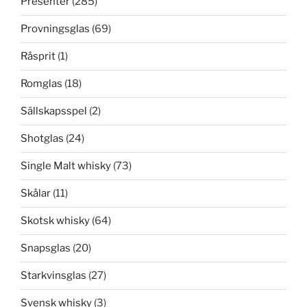
Presenter
(285)
Provningsglas
(69)
Råsprit
(1)
Romglas
(18)
Sällskapsspel
(2)
Shotglas
(24)
Single Malt whisky
(73)
Skålar
(11)
Skotsk whisky
(64)
Snapsglas
(20)
Starkvinsglas
(27)
Svensk whisky
(3)