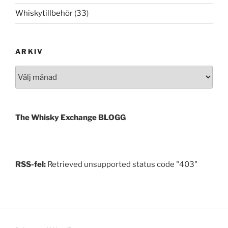
Whiskytillbehör
(33)
ARKIV
Arkiv
The Whisky Exchange BLOGG
RSS-fel:
Retrieved unsupported status code "403"