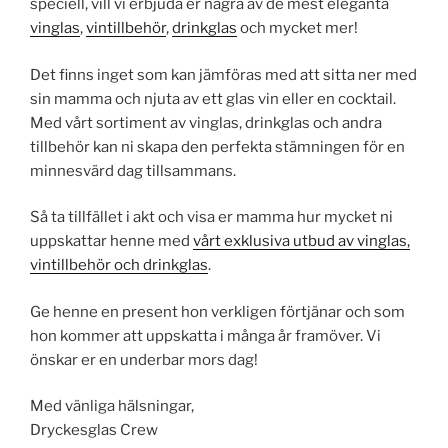
speciell, vill vi erbjuda er några av de mest eleganta
vinglas
,
vintillbehör
,
drinkglas
och mycket mer!
Det finns inget som kan jämföras med att sitta ner med
sin mamma och njuta av ett glas vin eller en cocktail.
Med vårt sortiment av vinglas, drinkglas och andra
tillbehör kan ni skapa den perfekta stämningen för en
minnesvärd dag tillsammans.
Så ta tillfället i akt och visa er mamma hur mycket ni
uppskattar henne med
vårt exklusiva utbud av vinglas,
vintillbehör och drinkglas
.
Ge henne en present hon verkligen förtjänar och som
hon kommer att uppskatta i många år framöver. Vi
önskar er en underbar mors dag!
Med vänliga hälsningar,
Dryckesglas Crew