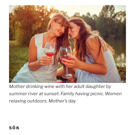
Mother drinking wine with her adult daughter by
summer river at sunset. Family having picnic. Women
relaxing outdoors. Mother’s day
SÖK