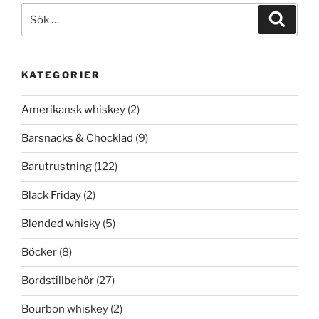
Sök
Sök
efter:
KATEGORIER
Amerikansk whiskey
(2)
Barsnacks & Chocklad
(9)
Barutrustning
(122)
Black Friday
(2)
Blended whisky
(5)
Böcker
(8)
Bordstillbehör
(27)
Bourbon whiskey
(2)