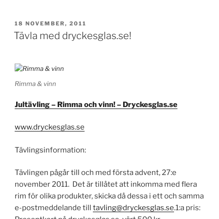
PUBLICERAT
18 NOVEMBER, 2011
Tävla med dryckesglas.se!
Rimma & vinn
Jultävling – Rimma och vinn! – Dryckesglas.se
www.dryckesglas.se
Tävlingsinformation:
Tävlingen pågår till och med första advent, 27:e
november 2011. Det är tillåtet att inkomma med flera
rim för olika produkter, skicka då dessa i ett och samma
e-postmeddelande till
tavling@dryckesglas.se
.1:a pris: