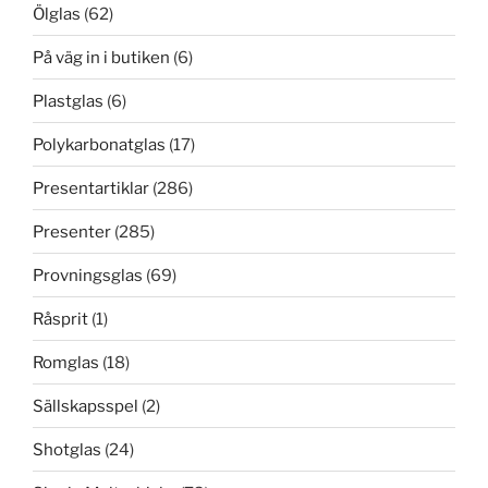
Ölglas
(62)
På väg in i butiken
(6)
Plastglas
(6)
Polykarbonatglas
(17)
Presentartiklar
(286)
Presenter
(285)
Provningsglas
(69)
Råsprit
(1)
Romglas
(18)
Sällskapsspel
(2)
Shotglas
(24)