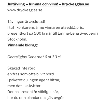
Jultävling – Rimma och vinn! – Dryckesglas.se
www.dryckesglas.se
Tävlingen är avslutad!
I tuff konkurens är nu vinnaren utsedd.1 pris,
presentkort på 500 kr går till Emma-Lena Svedberg i
Stockholm.
Vinnande bidrag:
Coctailglas Cabernet 6 st 30 cl
Skakad inte rörd,
en fras som ofta blivit hörd.
I paketet du ingen agent hittar,
men det lika kvittar.
Denna present är väldigt skör,
hur du den blandar du själv avgör.