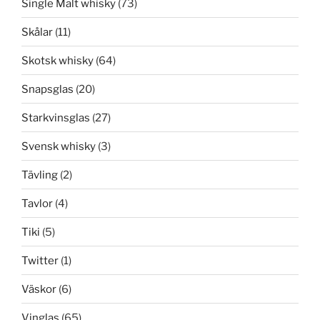
Single Malt whisky
(73)
Skålar
(11)
Skotsk whisky
(64)
Snapsglas
(20)
Starkvinsglas
(27)
Svensk whisky
(3)
Tävling
(2)
Tavlor
(4)
Tiki
(5)
Twitter
(1)
Väskor
(6)
Vinglas
(65)