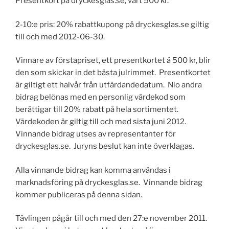
Presentkort på dryckesglas.se, värt 500 kr.
2-10:e pris: 20% rabattkupong på dryckesglas.se giltig
till och med 2012-06-30.
Vinnare av förstapriset, ett presentkortet á 500 kr, blir
den som skickar in det bästa julrimmet. Presentkortet
är giltigt ett halvår från utfärdandedatum. Nio andra
bidrag belönas med en personlig värdekod som
berättigar till 20% rabatt på hela sortimentet.
Värdekoden är giltig till och med sista juni 2012.
Vinnande bidrag utses av representanter för
dryckesglas.se. Juryns beslut kan inte överklagas.
Alla vinnande bidrag kan komma användas i
marknadsföring på dryckesglas.se. Vinnande bidrag
kommer publiceras på denna sidan.
Tävlingen pågår till och med den 27:e november 2011.