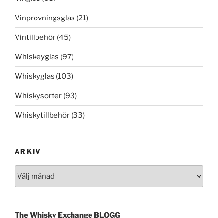
Vinprovningsglas
(21)
Vintillbehör
(45)
Whiskeyglas
(97)
Whiskyglas
(103)
Whiskysorter
(93)
Whiskytillbehör
(33)
ARKIV
Arkiv
The Whisky Exchange BLOGG