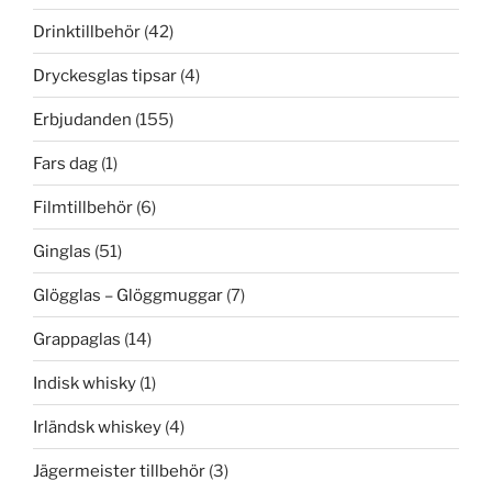
Drinktillbehör
(42)
Dryckesglas tipsar
(4)
Erbjudanden
(155)
Fars dag
(1)
Filmtillbehör
(6)
Ginglas
(51)
Glögglas – Glöggmuggar
(7)
Grappaglas
(14)
Indisk whisky
(1)
Irländsk whiskey
(4)
Jägermeister tillbehör
(3)