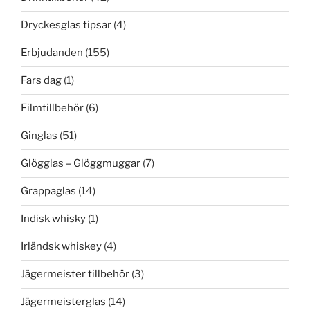
Dryckesglas tipsar
(4)
Erbjudanden
(155)
Fars dag
(1)
Filmtillbehör
(6)
Ginglas
(51)
Glögglas – Glöggmuggar
(7)
Grappaglas
(14)
Indisk whisky
(1)
Irländsk whiskey
(4)
Jägermeister tillbehör
(3)
Jägermeisterglas
(14)