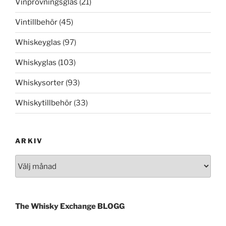
Vinprovningsglas
(21)
Vintillbehör
(45)
Whiskeyglas
(97)
Whiskyglas
(103)
Whiskysorter
(93)
Whiskytillbehör
(33)
ARKIV
Arkiv
The Whisky Exchange BLOGG