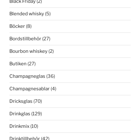
Black Friday
(2)
Blended whisky
(5)
Böcker
(8)
Bordstillbehör
(27)
Bourbon whiskey
(2)
Butiken
(27)
Champagneglas
(36)
Champagnesablar
(4)
Dricksglas
(70)
Drinkglas
(129)
Drinkmix
(10)
Drinktillbehör
(42)