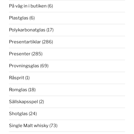
På väg in i butiken
(6)
Plastglas
(6)
Polykarbonatglas
(17)
Presentartiklar
(286)
Presenter
(285)
Provningsglas
(69)
Råsprit
(1)
Romglas
(18)
Sällskapsspel
(2)
Shotglas
(24)
Single Malt whisky
(73)