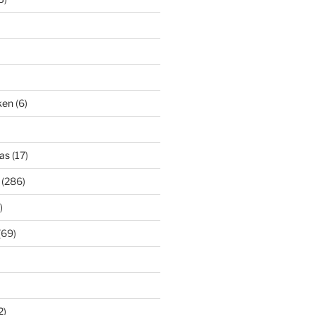
iken
(6)
as
(17)
(286)
)
(69)
2)