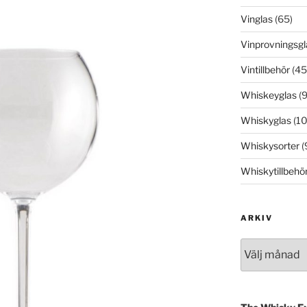
Vinglas
(65)
Vinprovningsgl
Vintillbehör
(45
Whiskeyglas
(9
Whiskyglas
(10
Whiskysorter
(
Whiskytillbehö
ARKIV
Arkiv