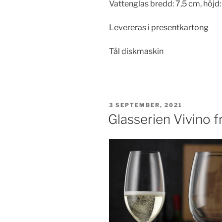
Vattenglas bredd: 7,5 cm, höjd
Levereras i presentkartong
Tål diskmaskin
PUBLICERAT
3 SEPTEMBER, 2021
Glasserien Vivino 