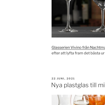
Glasserien Vivino från Nachtm
efter att lyfta fram det bästa 
PUBLICERAT
22 JUNI, 2021
Nya plastglas till