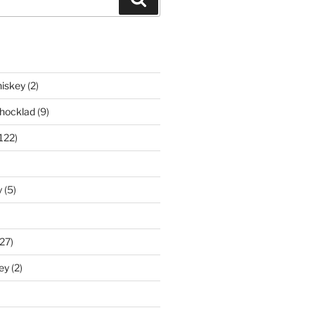
iskey
(2)
hocklad
(9)
122)
y
(5)
27)
ey
(2)