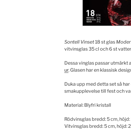
Sontell Vinset
18 st glas
Moder
vitvinsglas 35 cl och 6 st vatteng
Dessa vinglas passar utmärkt a
ur
. Glasen har en klassisk desig
Duka upp med detta set så har d
smakupplevelse till fest och v
Material: Blyfri kristall
Rödvinsglas bredd: 5 cm, höjd
Vitvinsglas bredd: 5 cm, höjd: 