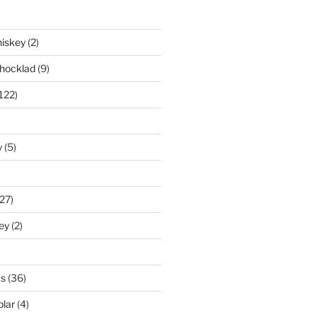
iskey
(2)
hocklad
(9)
122)
y
(5)
27)
ey
(2)
s
(36)
lar
(4)