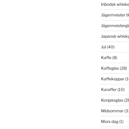
Irländsk whisk
Jägermeister ti
Jägermeistergl
Japansk whisk
Jul
(40)
Kaffe
(8)
Kaffeglas
(28)
Kaffekoppar
(1
Karaffer
(10)
Konjaksglas
(2
Midsommar
(3
Mors dag
(1)