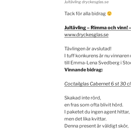
Jultävling dryckesglas.se
Tack för alla bidrag
Jultävling – Rimma och vinn! 
www.dryckesglas.se
Tävlingen är avslutad!
I tuff konkurens är nu vinnaren
till Emma-Lena Svedberg i St
Vinnande bidrag:
Coctailglas Cabernet 6 st 30 cl
Skakad inte rörd,
en fras som ofta blivit hörd.
I paketet du ingen agent hittar,
men det lika kvittar.
Denna present är väldigt skör,