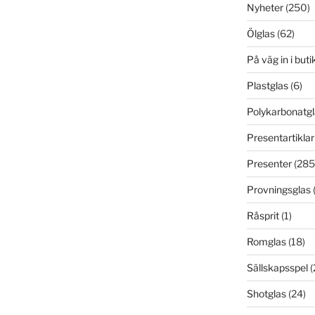
Nyheter
(250)
Ölglas
(62)
På väg in i but
Plastglas
(6)
Polykarbonatgl
Presentartiklar
Presenter
(285
Provningsglas
Råsprit
(1)
Romglas
(18)
Sällskapsspel
(
Shotglas
(24)