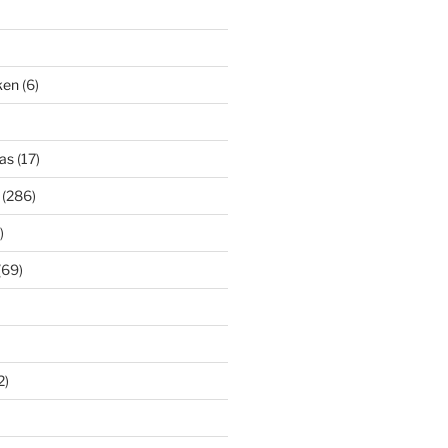
iken
(6)
as
(17)
(286)
)
(69)
2)