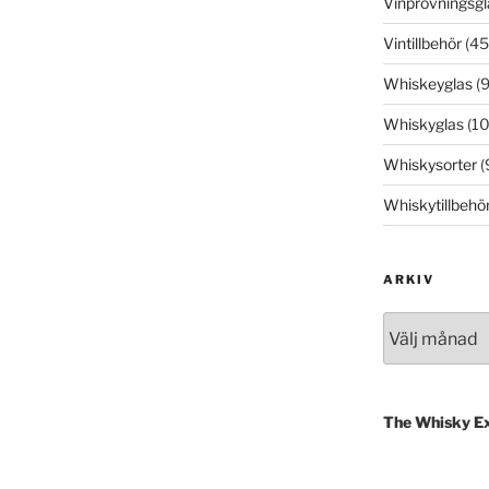
Vinprovningsgl
Vintillbehör
(45
Whiskeyglas
(9
Whiskyglas
(10
Whiskysorter
(
Whiskytillbehö
ARKIV
Arkiv
The Whisky E