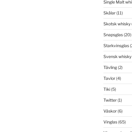
Single Malt wh
Skålar
(11)
Skotsk whisky
Snapsglas
(20)
Starkvinsglas
(
Svensk whisky
Tävling
(2)
Tavlor
(4)
Tiki
(5)
Twitter
(1)
Väskor
(6)
Vinglas
(65)