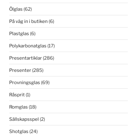
Ölglas
(62)
På väg in i butiken
(6)
Plastglas
(6)
Polykarbonatglas
(17)
Presentartiklar
(286)
Presenter
(285)
Provningsglas
(69)
Råsprit
(1)
Romglas
(18)
Sällskapsspel
(2)
Shotglas
(24)