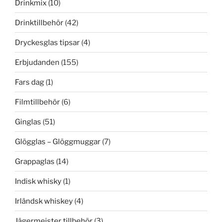
Drinkmix
(10)
Drinktillbehör
(42)
Dryckesglas tipsar
(4)
Erbjudanden
(155)
Fars dag
(1)
Filmtillbehör
(6)
Ginglas
(51)
Glögglas – Glöggmuggar
(7)
Grappaglas
(14)
Indisk whisky
(1)
Irländsk whiskey
(4)
Jägermeister tillbehör
(3)