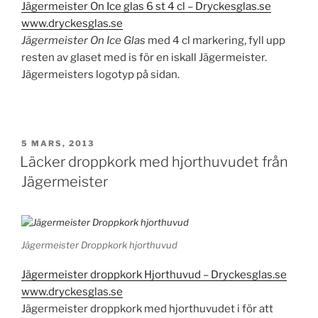
Jägermeister On Ice glas 6 st 4 cl – Dryckesglas.se
www.dryckesglas.se
Jägermeister
On Ice Glas
med 4 cl markering, fyll upp
resten av glaset med is för en iskall Jägermeister.
Jägermeisters logotyp på sidan.
PUBLICERAT
5 MARS, 2013
Läcker droppkork med hjorthuvudet från
Jägermeister
Jägermeister Droppkork hjorthuvud
Jägermeister droppkork Hjorthuvud – Dryckesglas.se
www.dryckesglas.se
Jägermeister droppkork med hjorthuvudet i för att