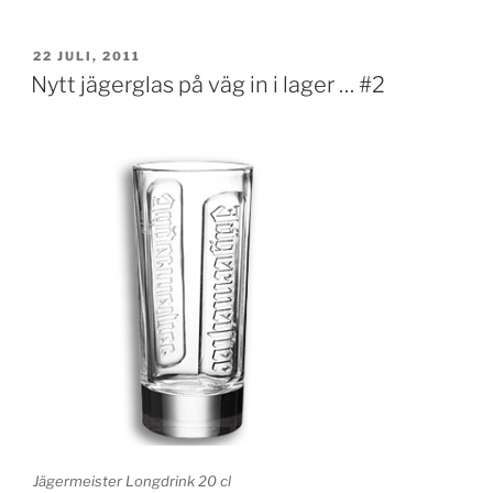
PUBLICERAT
22 JULI, 2011
Nytt jägerglas på väg in i lager … #2
Jägermeister Longdrink 20 cl