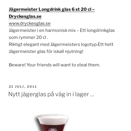
Jägermeister Longdrink glas 6 st 20 cl –
Dryckesglas.se
www.dryckesglas.se
Jägermeister i en harmonisk mix – Ett longdrinkglas
som rymmer 20 cl .
Riktigt elegant med Jägermeisters logotyp.Ett hett
Jägermeister glas för iskall njutning!
Beware! Your friends will want to steal them.
PUBLICERAT
21 JULI, 2011
Nytt jägerglas på väg in i lager …