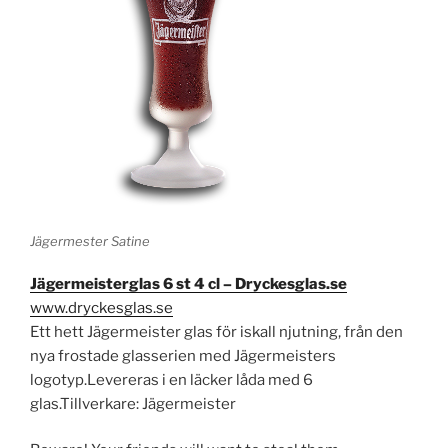
Jägermester Satine
Jägermeisterglas 6 st 4 cl – Dryckesglas.se
www.dryckesglas.se
Ett hett Jägermeister glas för iskall njutning, från den
nya frostade glasserien med Jägermeisters
logotyp.Levereras i en läcker låda med 6
glas.Tillverkare: Jägermeister