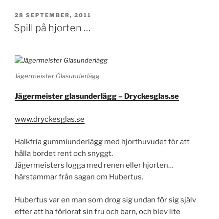
PUBLICERAT
28 SEPTEMBER, 2011
Spill på hjorten …
Jägermeister Glasunderlägg
Jägermeister glasunderlägg – Dryckesglas.se
www.dryckesglas.se
Halkfria gummiunderlägg med hjorthuvudet för att
hålla bordet rent och snyggt.
Jägermeisters logga med renen eller hjorten…
härstammar från sagan om Hubertus.
Hubertus var en man som drog sig undan för sig själv
efter att ha förlorat sin fru och barn, och blev lite