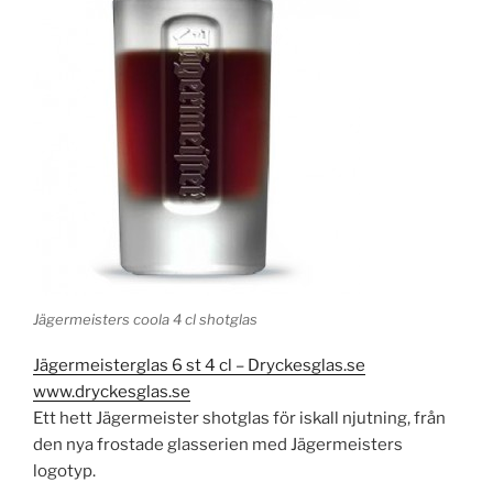
Jägermeisters coola 4 cl shotglas
Jägermeisterglas 6 st 4 cl – Dryckesglas.se
www.dryckesglas.se
Ett hett Jägermeister shotglas för iskall njutning, från
den nya frostade glasserien med Jägermeisters
logotyp.