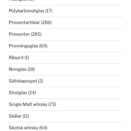
Polykarbonatglas
(17)
Presentartiklar
(286)
Presenter
(285)
Provningsglas
(69)
Råsprit
(1)
Romglas
(18)
Sällskapsspel
(2)
Shotglas
(24)
Single Malt whisky
(73)
Skålar
(11)
Skotsk whisky
(64)