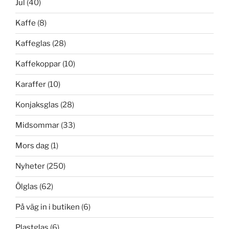
Jul
(40)
Kaffe
(8)
Kaffeglas
(28)
Kaffekoppar
(10)
Karaffer
(10)
Konjaksglas
(28)
Midsommar
(33)
Mors dag
(1)
Nyheter
(250)
Ölglas
(62)
På väg in i butiken
(6)
Plastglas
(6)