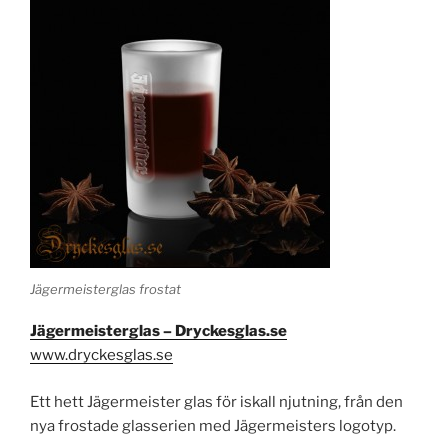
Jägermeisterglas frostat
Jägermeisterglas – Dryckesglas.se
www.dryckesglas.se
Ett hett Jägermeister glas för iskall njutning, från den
nya frostade glasserien med Jägermeisters logotyp.