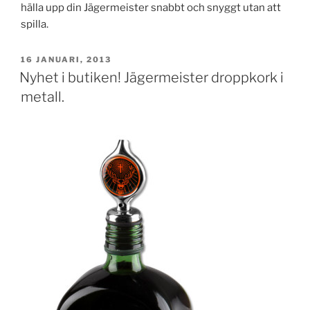
hälla upp din Jägermeister snabbt och snyggt utan att
spilla.
PUBLICERAT
16 JANUARI, 2013
Nyhet i butiken! Jägermeister droppkork i
metall.