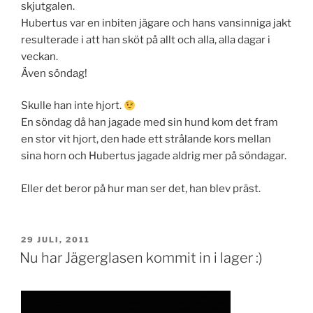
skjutgalen.
Hubertus var en inbiten jägare och hans vansinniga jakt
resulterade i att han sköt på allt och alla, alla dagar i
veckan.
Även söndag!
Skulle han inte hjort.
En söndag då han jagade med sin hund kom det fram
en stor vit hjort, den hade ett strålande kors mellan
sina horn och Hubertus jagade aldrig mer på söndagar.
Eller det beror på hur man ser det, han blev präst.
PUBLICERAT
29 JULI, 2011
Nu har Jägerglasen kommit in i lager :)