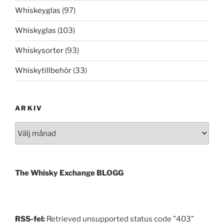
Whiskeyglas
(97)
Whiskyglas
(103)
Whiskysorter
(93)
Whiskytillbehör
(33)
ARKIV
Arkiv
The Whisky Exchange BLOGG
RSS-fel:
Retrieved unsupported status code "403"