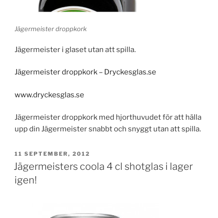
Jägermeister droppkork
Jägermeister i glaset utan att spilla.
Jägermeister droppkork – Dryckesglas.se
www.dryckesglas.se
Jägermeister droppkork med hjorthuvudet för att hälla
upp din Jägermeister snabbt och snyggt utan att spilla.
PUBLICERAT
11 SEPTEMBER, 2012
Jägermeisters coola 4 cl shotglas i lager
igen!