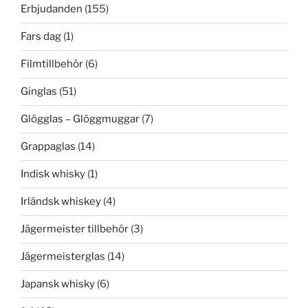
Erbjudanden
(155)
Fars dag
(1)
Filmtillbehör
(6)
Ginglas
(51)
Glögglas – Glöggmuggar
(7)
Grappaglas
(14)
Indisk whisky
(1)
Irländsk whiskey
(4)
Jägermeister tillbehör
(3)
Jägermeisterglas
(14)
Japansk whisky
(6)