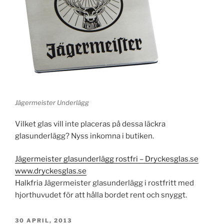
Jägermeister Underlägg
Vilket glas vill inte placeras på dessa läckra
glasunderlägg? Nyss inkomna i butiken.
Jägermeister glasunderlägg rostfri – Dryckesglas.se
www.dryckesglas.se
Halkfria Jägermeister glasunderlägg i rostfritt med
hjorthuvudet för att hålla bordet rent och snyggt.
PUBLICERAT
30 APRIL, 2013