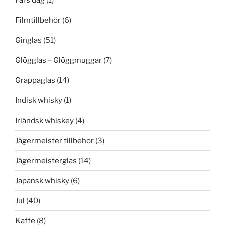
Filmtillbehör
(6)
Ginglas
(51)
Glögglas – Glöggmuggar
(7)
Grappaglas
(14)
Indisk whisky
(1)
Irländsk whiskey
(4)
Jägermeister tillbehör
(3)
Jägermeisterglas
(14)
Japansk whisky
(6)
Jul
(40)
Kaffe
(8)