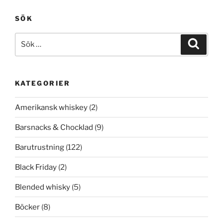
SÖK
Sök
Sök
efter:
KATEGORIER
Amerikansk whiskey
(2)
Barsnacks & Chocklad
(9)
Barutrustning
(122)
Black Friday
(2)
Blended whisky
(5)
Böcker
(8)