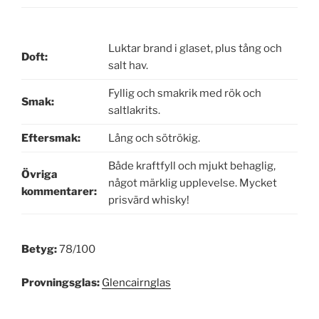
Luktar brand i glaset, plus tång och
Doft:
salt hav.
Fyllig och smakrik med rök och
Smak:
saltlakrits.
Eftersmak:
Lång och sötrökig.
Både kraftfyll och mjukt behaglig,
Övriga
något märklig upplevelse. Mycket
kommentarer:
prisvärd whisky!
Betyg:
78/100
Provningsglas:
Glencairnglas