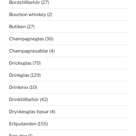
Bordstillbehör
(27)
Bourbon whiskey
(2)
Butiken
(27)
Champagneglas
(36)
Champagnesablar
(4)
Dricksglas
(70)
Drinkglas
(129)
Drinkmix
(10)
Drinktillbehör
(42)
Dryckesglas tipsar
(4)
Erbjudanden
(155)
Fars dag
(1)