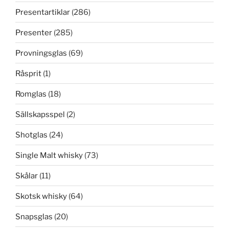
Presentartiklar
(286)
Presenter
(285)
Provningsglas
(69)
Råsprit
(1)
Romglas
(18)
Sällskapsspel
(2)
Shotglas
(24)
Single Malt whisky
(73)
Skålar
(11)
Skotsk whisky
(64)
Snapsglas
(20)