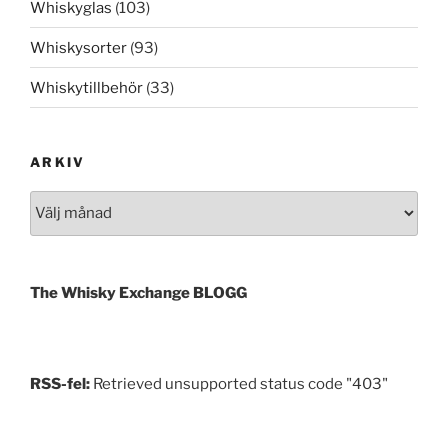
Whiskyglas
(103)
Whiskysorter
(93)
Whiskytillbehör
(33)
ARKIV
Arkiv
The Whisky Exchange BLOGG
RSS-fel:
Retrieved unsupported status code "403"