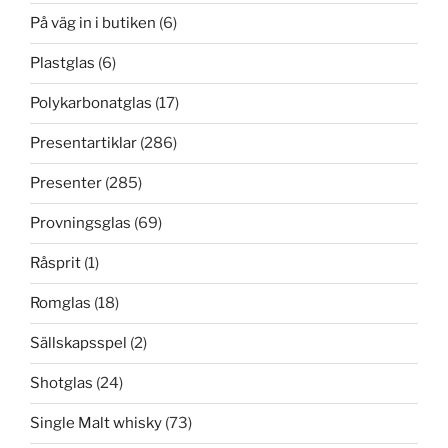
På väg in i butiken
(6)
Plastglas
(6)
Polykarbonatglas
(17)
Presentartiklar
(286)
Presenter
(285)
Provningsglas
(69)
Råsprit
(1)
Romglas
(18)
Sällskapsspel
(2)
Shotglas
(24)
Single Malt whisky
(73)