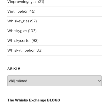
Vinprovningsglas
(21)
Vintillbehör
(45)
Whiskeyglas
(97)
Whiskyglas
(103)
Whiskysorter
(93)
Whiskytillbehör
(33)
ARKIV
Arkiv
The Whisky Exchange BLOGG