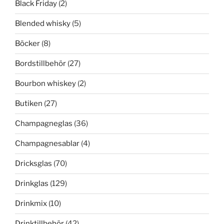
Black Friday
(2)
Blended whisky
(5)
Böcker
(8)
Bordstillbehör
(27)
Bourbon whiskey
(2)
Butiken
(27)
Champagneglas
(36)
Champagnesablar
(4)
Dricksglas
(70)
Drinkglas
(129)
Drinkmix
(10)
Drinktillbehör
(42)