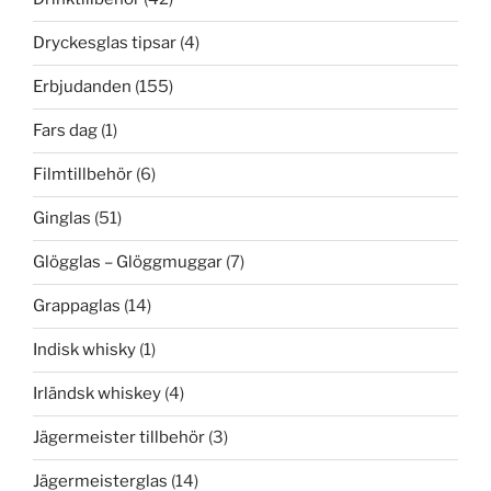
Dryckesglas tipsar
(4)
Erbjudanden
(155)
Fars dag
(1)
Filmtillbehör
(6)
Ginglas
(51)
Glögglas – Glöggmuggar
(7)
Grappaglas
(14)
Indisk whisky
(1)
Irländsk whiskey
(4)
Jägermeister tillbehör
(3)
Jägermeisterglas
(14)