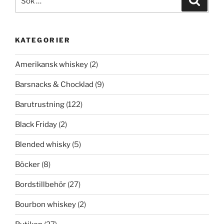
efter:
KATEGORIER
Amerikansk whiskey
(2)
Barsnacks & Chocklad
(9)
Barutrustning
(122)
Black Friday
(2)
Blended whisky
(5)
Böcker
(8)
Bordstillbehör
(27)
Bourbon whiskey
(2)