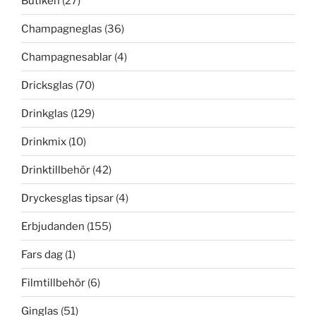
Butiken
(27)
Champagneglas
(36)
Champagnesablar
(4)
Dricksglas
(70)
Drinkglas
(129)
Drinkmix
(10)
Drinktillbehör
(42)
Dryckesglas tipsar
(4)
Erbjudanden
(155)
Fars dag
(1)
Filmtillbehör
(6)
Ginglas
(51)