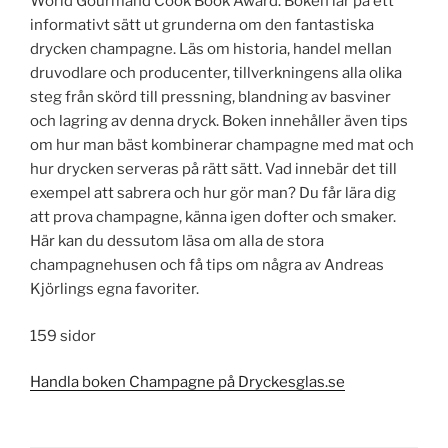
World Gourmand Cook Book Award. Boken lär på ett
informativt sätt ut grunderna om den fantastiska
drycken champagne. Läs om historia, handel mellan
druvodlare och producenter, tillverkningens alla olika
steg från skörd till pressning, blandning av basviner
och lagring av denna dryck. Boken innehåller även tips
om hur man bäst kombinerar champagne med mat och
hur drycken serveras på rätt sätt. Vad innebär det till
exempel att sabrera och hur gör man? Du får lära dig
att prova champagne, känna igen dofter och smaker.
Här kan du dessutom läsa om alla de stora
champagnehusen och få tips om några av Andreas
Kjörlings egna favoriter.
159 sidor
Handla boken Champagne på Dryckesglas.se