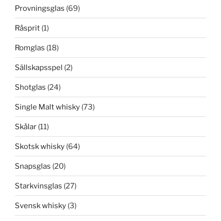
Provningsglas
(69)
Råsprit
(1)
Romglas
(18)
Sällskapsspel
(2)
Shotglas
(24)
Single Malt whisky
(73)
Skålar
(11)
Skotsk whisky
(64)
Snapsglas
(20)
Starkvinsglas
(27)
Svensk whisky
(3)