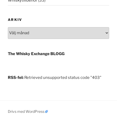
Whiskytillbehör
(33)
ARKIV
Arkiv
The Whisky Exchange BLOGG
RSS-fel:
Retrieved unsupported status code "403"
Drivs med WordPress