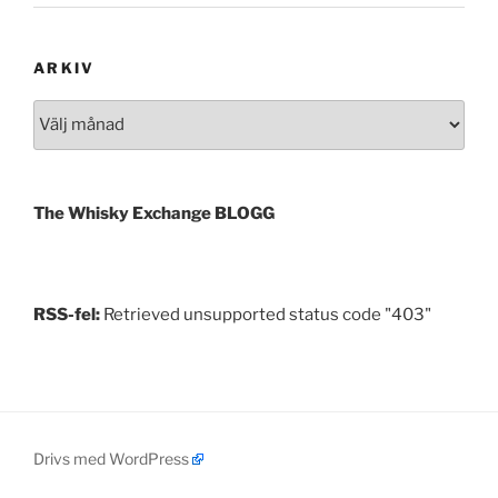
ARKIV
Arkiv
The Whisky Exchange BLOGG
RSS-fel:
Retrieved unsupported status code "403"
Drivs med WordPress