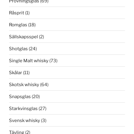
Provningsglas
(69)
Råsprit
(1)
Romglas
(18)
Sällskapsspel
(2)
Shotglas
(24)
Single Malt whisky
(73)
Skålar
(11)
Skotsk whisky
(64)
Snapsglas
(20)
Starkvinsglas
(27)
Svensk whisky
(3)
Tävling
(2)