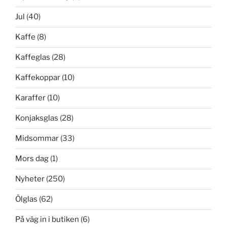
Jul
(40)
Kaffe
(8)
Kaffeglas
(28)
Kaffekoppar
(10)
Karaffer
(10)
Konjaksglas
(28)
Midsommar
(33)
Mors dag
(1)
Nyheter
(250)
Ölglas
(62)
På väg in i butiken
(6)