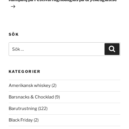
SÖK
Sök
Sök
efter:
KATEGORIER
Amerikansk whiskey
(2)
Barsnacks & Chocklad
(9)
Barutrustning
(122)
Black Friday
(2)