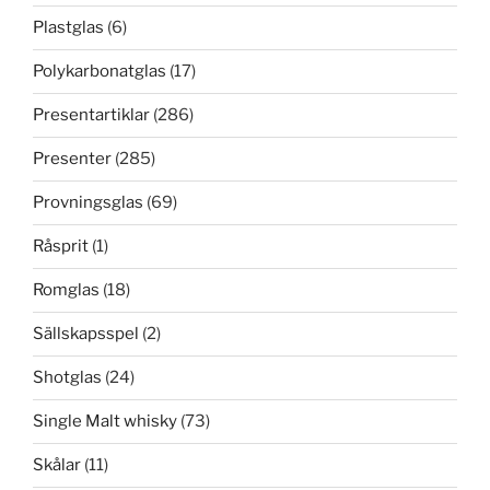
Plastglas
(6)
Polykarbonatglas
(17)
Presentartiklar
(286)
Presenter
(285)
Provningsglas
(69)
Råsprit
(1)
Romglas
(18)
Sällskapsspel
(2)
Shotglas
(24)
Single Malt whisky
(73)
Skålar
(11)