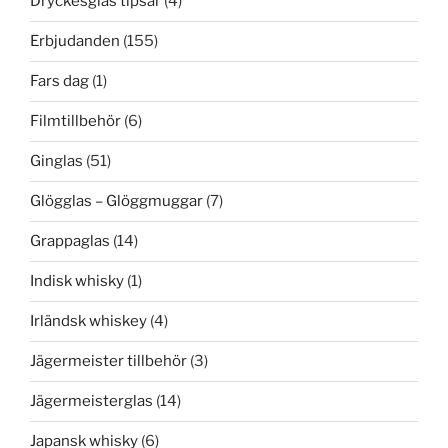
Dryckesglas tipsar
(4)
Erbjudanden
(155)
Fars dag
(1)
Filmtillbehör
(6)
Ginglas
(51)
Glögglas – Glöggmuggar
(7)
Grappaglas
(14)
Indisk whisky
(1)
Irländsk whiskey
(4)
Jägermeister tillbehör
(3)
Jägermeisterglas
(14)
Japansk whisky
(6)