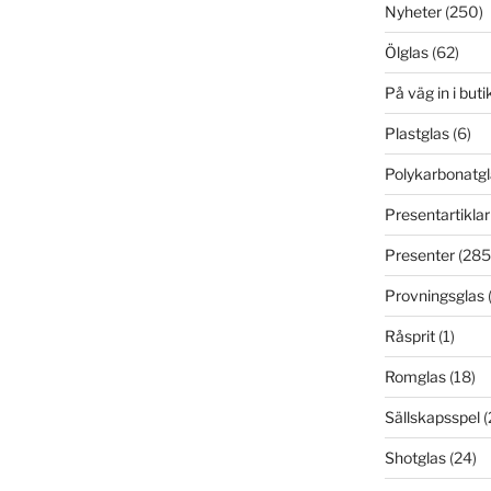
Nyheter
(250)
Ölglas
(62)
På väg in i but
Plastglas
(6)
Polykarbonatgl
Presentartiklar
Presenter
(285
Provningsglas
Råsprit
(1)
Romglas
(18)
Sällskapsspel
(
Shotglas
(24)