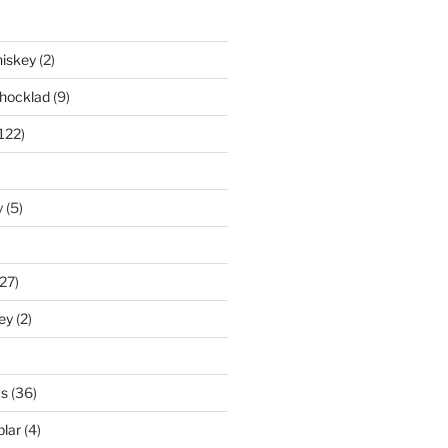
iskey
(2)
hocklad
(9)
122)
y
(5)
27)
ey
(2)
s
(36)
lar
(4)