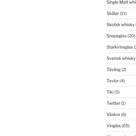
Single Malt wh
Skålar
(11)
Skotsk whisky
Snapsglas
(20)
Starkvinsglas
(
Svensk whisky
Tävling
(2)
Tavlor
(4)
Tiki
(5)
Twitter
(1)
Väskor
(6)
Vinglas
(65)