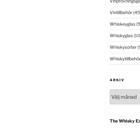
Vinprovningsgl
Vintillbehör
(45
Whiskeyglas
(9
Whiskyglas
(10
Whiskysorter
(
Whiskytillbehö
ARKIV
Arkiv
The Whisky E