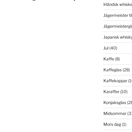
Irländsk whisk
Jägermeister ti
Jägermeistergl
Japansk whisk
Jul
(40)
Kaffe
(8)
Kaffeglas
(28)
Kaffekoppar
(1
Karaffer
(10)
Konjaksglas
(2
Midsommar
(3
Mors dag
(1)