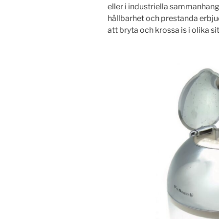
eller i industriella sammanhan
hållbarhet och prestanda erbjud
att bryta och krossa is i olika si