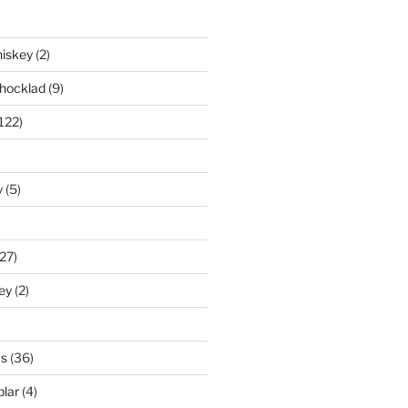
iskey
(2)
hocklad
(9)
122)
y
(5)
27)
ey
(2)
s
(36)
lar
(4)