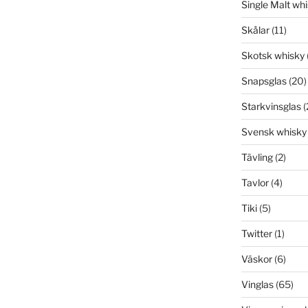
Single Malt wh
Skålar
(11)
Skotsk whisky
Snapsglas
(20)
Starkvinsglas
(
Svensk whisky
Tävling
(2)
Tavlor
(4)
Tiki
(5)
Twitter
(1)
Väskor
(6)
Vinglas
(65)