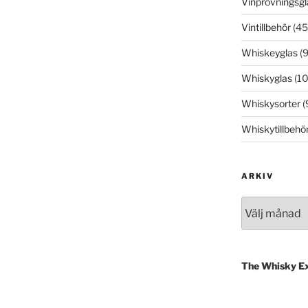
Vinprovningsgl
Vintillbehör
(45
Whiskeyglas
(9
Whiskyglas
(10
Whiskysorter
(
Whiskytillbehö
ARKIV
Arkiv
The Whisky E