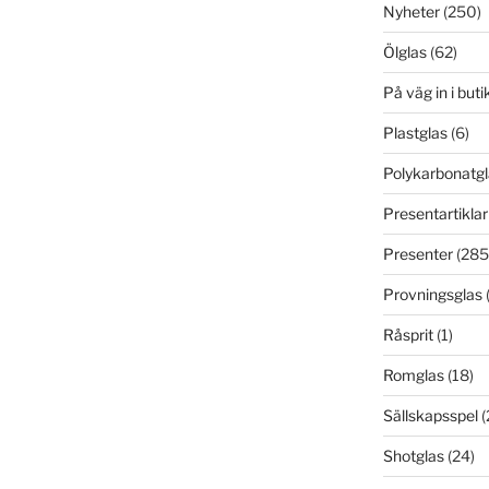
Nyheter
(250)
Ölglas
(62)
På väg in i but
Plastglas
(6)
Polykarbonatgl
Presentartiklar
Presenter
(285
Provningsglas
Råsprit
(1)
Romglas
(18)
Sällskapsspel
(
Shotglas
(24)