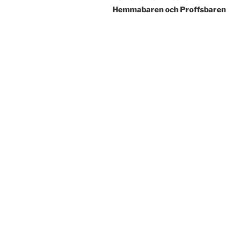
Hemmabaren och Proffsbaren