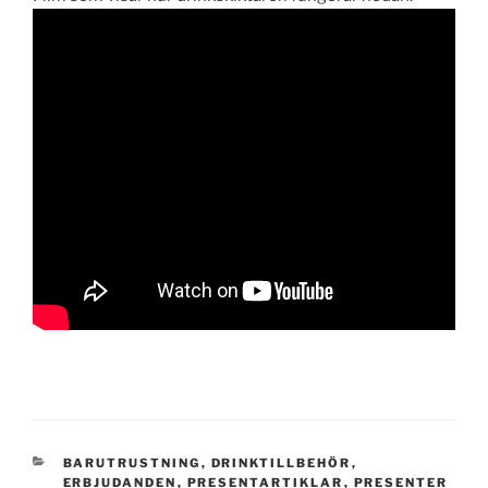
KATEGORIER
BARUTRUSTNING
,
DRINKTILLBEHÖR
,
ERBJUDANDEN
,
PRESENTARTIKLAR
,
PRESENTER