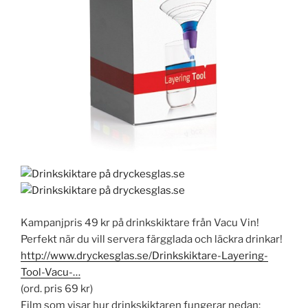
Kampanjpris 49 kr på drinkskiktare från Vacu Vin!
Perfekt när du vill servera färgglada och läckra drinkar!
http://www.dryckesglas.se/Drinkskiktare-Layering-
Tool-Vacu-…
(ord. pris 69 kr)
Film som visar hur drinkskiktaren fungerar nedan: