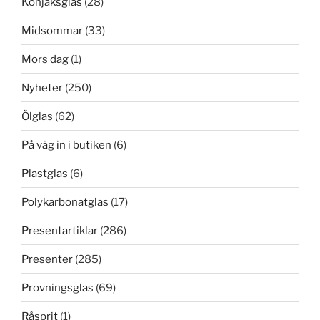
Konjaksglas
(28)
Midsommar
(33)
Mors dag
(1)
Nyheter
(250)
Ölglas
(62)
På väg in i butiken
(6)
Plastglas
(6)
Polykarbonatglas
(17)
Presentartiklar
(286)
Presenter
(285)
Provningsglas
(69)
Råsprit
(1)