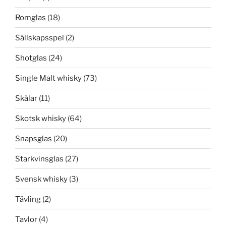
Romglas
(18)
Sällskapsspel
(2)
Shotglas
(24)
Single Malt whisky
(73)
Skålar
(11)
Skotsk whisky
(64)
Snapsglas
(20)
Starkvinsglas
(27)
Svensk whisky
(3)
Tävling
(2)
Tavlor
(4)