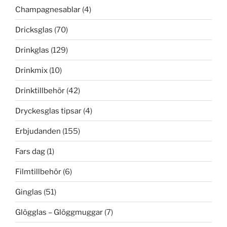
Champagnesablar
(4)
Dricksglas
(70)
Drinkglas
(129)
Drinkmix
(10)
Drinktillbehör
(42)
Dryckesglas tipsar
(4)
Erbjudanden
(155)
Fars dag
(1)
Filmtillbehör
(6)
Ginglas
(51)
Glögglas – Glöggmuggar
(7)