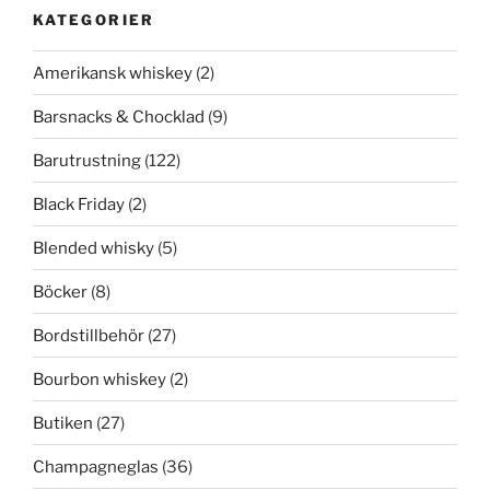
KATEGORIER
Amerikansk whiskey
(2)
Barsnacks & Chocklad
(9)
Barutrustning
(122)
Black Friday
(2)
Blended whisky
(5)
Böcker
(8)
Bordstillbehör
(27)
Bourbon whiskey
(2)
Butiken
(27)
Champagneglas
(36)