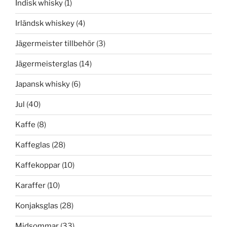
Indisk whisky
(1)
Irländsk whiskey
(4)
Jägermeister tillbehör
(3)
Jägermeisterglas
(14)
Japansk whisky
(6)
Jul
(40)
Kaffe
(8)
Kaffeglas
(28)
Kaffekoppar
(10)
Karaffer
(10)
Konjaksglas
(28)
Midsommar
(33)