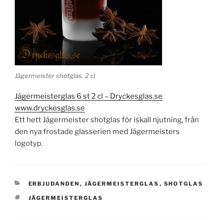
Jägermeister shotglas. 2 cl
Jägermeisterglas 6 st 2 cl – Dryckesglas.se
www.dryckesglas.se
Ett hett Jägermeister shotglas för iskall njutning, från
den nya frostade glasserien med Jägermeisters
logotyp.
KATEGORIER
ERBJUDANDEN
,
JÄGERMEISTERGLAS
,
SHOTGLAS
TAGGAR
JÄGERMEISTERGLAS