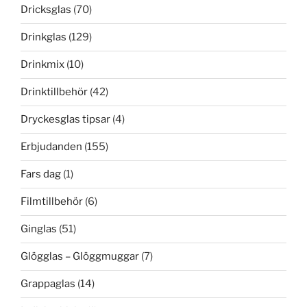
Dricksglas
(70)
Drinkglas
(129)
Drinkmix
(10)
Drinktillbehör
(42)
Dryckesglas tipsar
(4)
Erbjudanden
(155)
Fars dag
(1)
Filmtillbehör
(6)
Ginglas
(51)
Glögglas – Glöggmuggar
(7)
Grappaglas
(14)