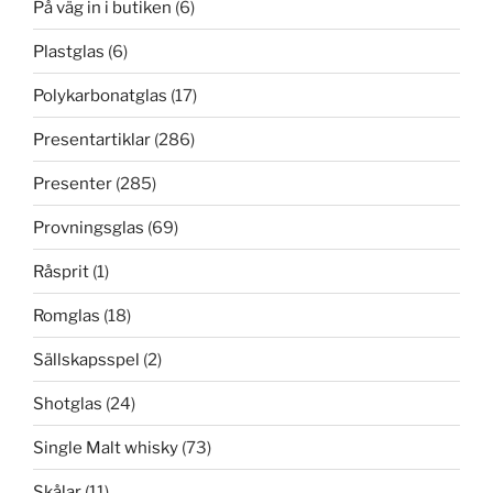
På väg in i butiken
(6)
Plastglas
(6)
Polykarbonatglas
(17)
Presentartiklar
(286)
Presenter
(285)
Provningsglas
(69)
Råsprit
(1)
Romglas
(18)
Sällskapsspel
(2)
Shotglas
(24)
Single Malt whisky
(73)
Skålar
(11)