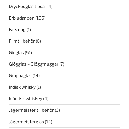
Dryckesglas tipsar
(4)
Erbjudanden
(155)
Fars dag
(1)
Filmtillbehör
(6)
Ginglas
(51)
Glögglas – Glöggmuggar
(7)
Grappaglas
(14)
Indisk whisky
(1)
Irländsk whiskey
(4)
Jägermeister tillbehör
(3)
Jägermeisterglas
(14)