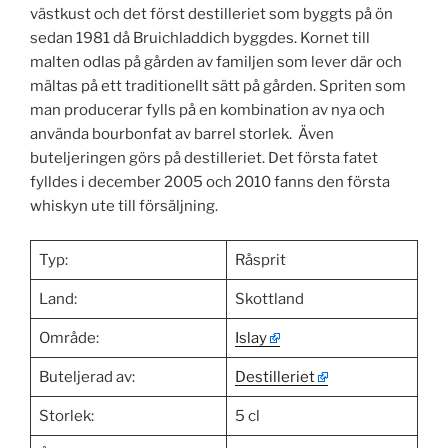
västkust och det först destilleriet som byggts på ön
sedan 1981 då Bruichladdich byggdes. Kornet till
malten odlas på gården av familjen som lever där och
mältas på ett traditionellt sätt på gården. Spriten som
man producerar fylls på en kombination av nya och
använda bourbonfat av barrel storlek. Även
buteljeringen görs på destilleriet. Det första fatet
fylldes i december 2005 och 2010 fanns den första
whiskyn ute till försäljning.
Typ:
Råsprit
Land:
Skottland
Område:
Islay
Buteljerad av:
Destilleriet
Storlek:
5 cl