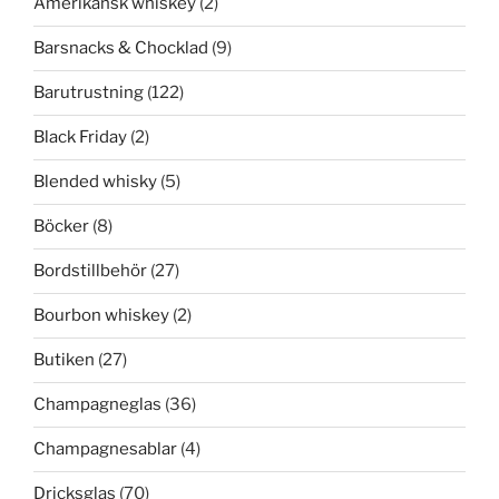
Amerikansk whiskey
(2)
Barsnacks & Chocklad
(9)
Barutrustning
(122)
Black Friday
(2)
Blended whisky
(5)
Böcker
(8)
Bordstillbehör
(27)
Bourbon whiskey
(2)
Butiken
(27)
Champagneglas
(36)
Champagnesablar
(4)
Dricksglas
(70)