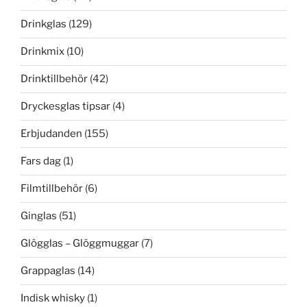
Drinkglas
(129)
Drinkmix
(10)
Drinktillbehör
(42)
Dryckesglas tipsar
(4)
Erbjudanden
(155)
Fars dag
(1)
Filmtillbehör
(6)
Ginglas
(51)
Glögglas – Glöggmuggar
(7)
Grappaglas
(14)
Indisk whisky
(1)