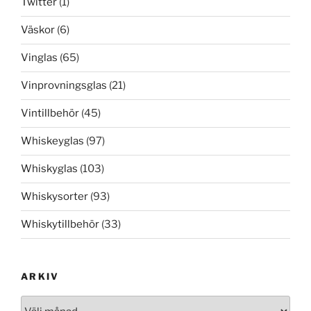
Twitter
(1)
Väskor
(6)
Vinglas
(65)
Vinprovningsglas
(21)
Vintillbehör
(45)
Whiskeyglas
(97)
Whiskyglas
(103)
Whiskysorter
(93)
Whiskytillbehör
(33)
ARKIV
Arkiv