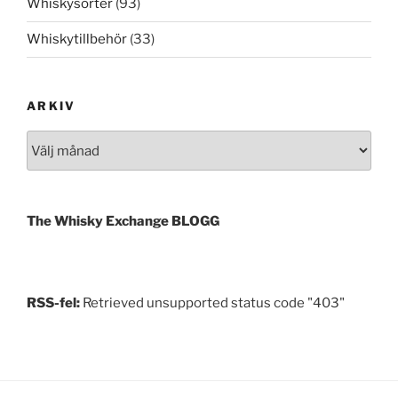
Whiskysorter
(93)
Whiskytillbehör
(33)
ARKIV
Arkiv
The Whisky Exchange BLOGG
RSS-fel:
Retrieved unsupported status code "403"