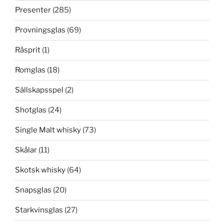
Presenter
(285)
Provningsglas
(69)
Råsprit
(1)
Romglas
(18)
Sällskapsspel
(2)
Shotglas
(24)
Single Malt whisky
(73)
Skålar
(11)
Skotsk whisky
(64)
Snapsglas
(20)
Starkvinsglas
(27)