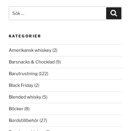
Sök
Sök
efter:
KATEGORIER
Amerikansk whiskey
(2)
Barsnacks & Chocklad
(9)
Barutrustning
(122)
Black Friday
(2)
Blended whisky
(5)
Böcker
(8)
Bordstillbehör
(27)