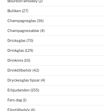
Bourbon whiskey
(2)
Butiken
(27)
Champagneglas
(36)
Champagnesablar
(4)
Dricksglas
(70)
Drinkglas
(129)
Drinkmix
(10)
Drinktillbehör
(42)
Dryckesglas tipsar
(4)
Erbjudanden
(155)
Fars dag
(1)
Filmtillbehör
(6)