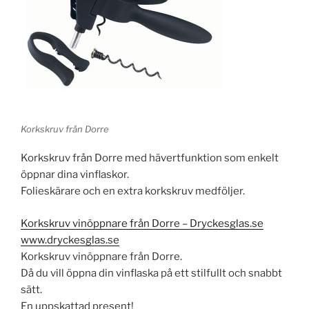
Korkskruv från Dorre
Korkskruv från Dorre med hävertfunktion som enkelt
öppnar dina vinflaskor.
Folieskärare och en extra korkskruv medföljer.
Korkskruv vinöppnare från Dorre – Dryckesglas.se
www.dryckesglas.se
Korkskruv vinöppnare från Dorre.
Då du vill öppna din vinflaska på ett stilfullt och snabbt
sätt.
En uppskattad present!