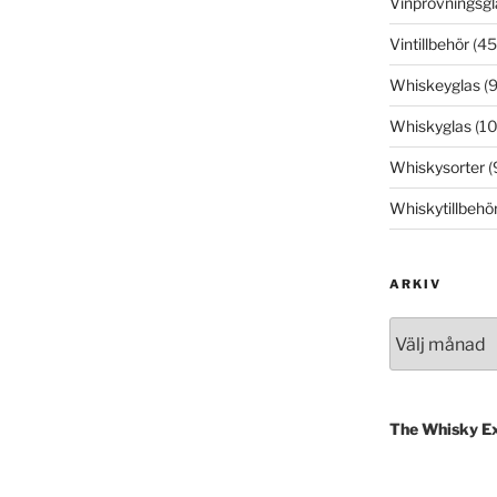
Vinprovningsgl
Vintillbehör
(45
Whiskeyglas
(9
Whiskyglas
(10
Whiskysorter
(
Whiskytillbehö
ARKIV
Arkiv
The Whisky E