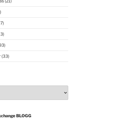
as
(21)
)
7)
3)
93)
r
(33)
xchange BLOGG