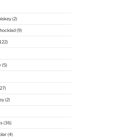
iskey
(2)
hocklad
(9)
122)
y
(5)
27)
ey
(2)
s
(36)
lar
(4)