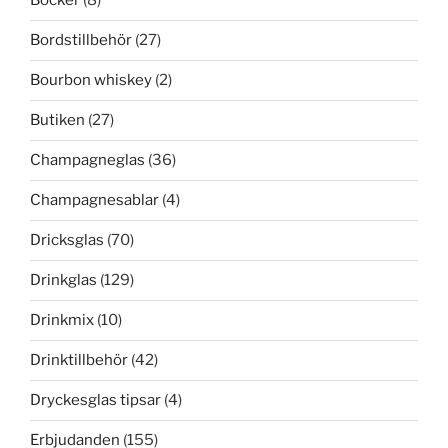
Böcker
(8)
Bordstillbehör
(27)
Bourbon whiskey
(2)
Butiken
(27)
Champagneglas
(36)
Champagnesablar
(4)
Dricksglas
(70)
Drinkglas
(129)
Drinkmix
(10)
Drinktillbehör
(42)
Dryckesglas tipsar
(4)
Erbjudanden
(155)