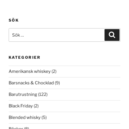
SÖK
Sök
Sök
efter:
KATEGORIER
Amerikansk whiskey
(2)
Barsnacks & Chocklad
(9)
Barutrustning
(122)
Black Friday
(2)
Blended whisky
(5)