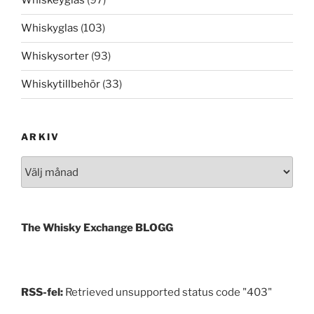
Whiskeyglas
(97)
Whiskyglas
(103)
Whiskysorter
(93)
Whiskytillbehör
(33)
ARKIV
Arkiv
The Whisky Exchange BLOGG
RSS-fel:
Retrieved unsupported status code "403"