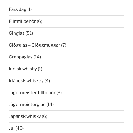
Fars dag
(1)
Filmtillbehör
(6)
Ginglas
(51)
Glögglas – Glöggmuggar
(7)
Grappaglas
(14)
Indisk whisky
(1)
Irländsk whiskey
(4)
Jägermeister tillbehör
(3)
Jägermeisterglas
(14)
Japansk whisky
(6)
Jul
(40)