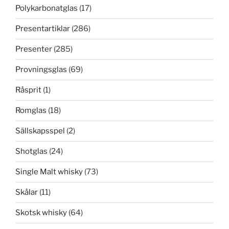
Polykarbonatglas
(17)
Presentartiklar
(286)
Presenter
(285)
Provningsglas
(69)
Råsprit
(1)
Romglas
(18)
Sällskapsspel
(2)
Shotglas
(24)
Single Malt whisky
(73)
Skålar
(11)
Skotsk whisky
(64)