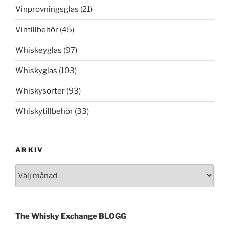
Vinprovningsglas
(21)
Vintillbehör
(45)
Whiskeyglas
(97)
Whiskyglas
(103)
Whiskysorter
(93)
Whiskytillbehör
(33)
ARKIV
Arkiv
The Whisky Exchange BLOGG