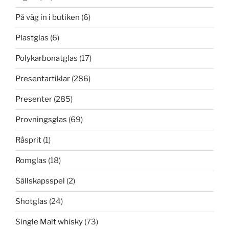
På väg in i butiken
(6)
Plastglas
(6)
Polykarbonatglas
(17)
Presentartiklar
(286)
Presenter
(285)
Provningsglas
(69)
Råsprit
(1)
Romglas
(18)
Sällskapsspel
(2)
Shotglas
(24)
Single Malt whisky
(73)