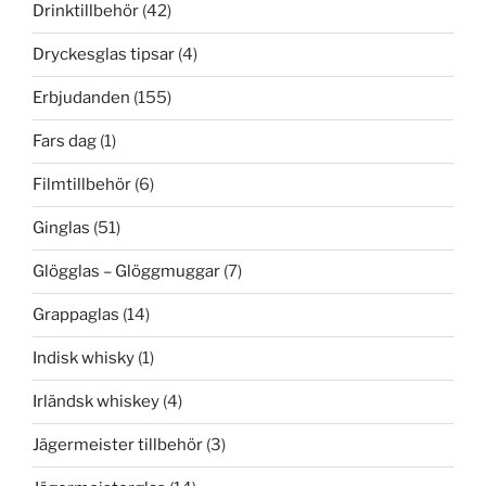
Drinktillbehör
(42)
Dryckesglas tipsar
(4)
Erbjudanden
(155)
Fars dag
(1)
Filmtillbehör
(6)
Ginglas
(51)
Glögglas – Glöggmuggar
(7)
Grappaglas
(14)
Indisk whisky
(1)
Irländsk whiskey
(4)
Jägermeister tillbehör
(3)