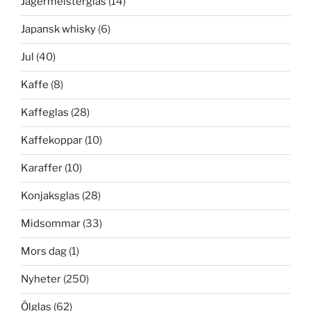
Jägermeisterglas
(14)
Japansk whisky
(6)
Jul
(40)
Kaffe
(8)
Kaffeglas
(28)
Kaffekoppar
(10)
Karaffer
(10)
Konjaksglas
(28)
Midsommar
(33)
Mors dag
(1)
Nyheter
(250)
Ölglas
(62)