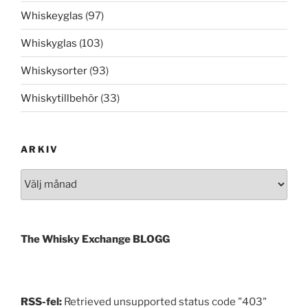
Whiskeyglas
(97)
Whiskyglas
(103)
Whiskysorter
(93)
Whiskytillbehör
(33)
ARKIV
Arkiv
The Whisky Exchange BLOGG
RSS-fel:
Retrieved unsupported status code "403"