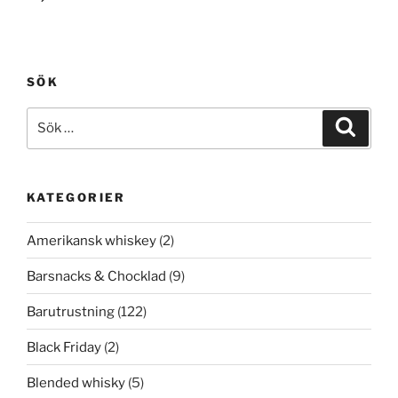
SÖK
Sök
Sök
efter:
KATEGORIER
Amerikansk whiskey
(2)
Barsnacks & Chocklad
(9)
Barutrustning
(122)
Black Friday
(2)
Blended whisky
(5)