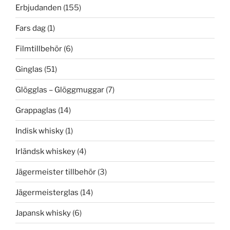
Erbjudanden
(155)
Fars dag
(1)
Filmtillbehör
(6)
Ginglas
(51)
Glögglas – Glöggmuggar
(7)
Grappaglas
(14)
Indisk whisky
(1)
Irländsk whiskey
(4)
Jägermeister tillbehör
(3)
Jägermeisterglas
(14)
Japansk whisky
(6)