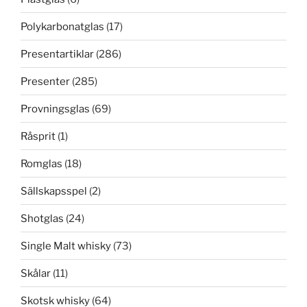
Polykarbonatglas
(17)
Presentartiklar
(286)
Presenter
(285)
Provningsglas
(69)
Råsprit
(1)
Romglas
(18)
Sällskapsspel
(2)
Shotglas
(24)
Single Malt whisky
(73)
Skålar
(11)
Skotsk whisky
(64)