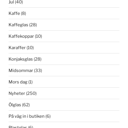
Jul
(40)
Kaffe
(8)
Kaffeglas
(28)
Kaffekoppar
(10)
Karaffer
(10)
Konjaksglas
(28)
Midsommar
(33)
Mors dag
(1)
Nyheter
(250)
Ölglas
(62)
På väg in i butiken
(6)
Plastglas
(6)