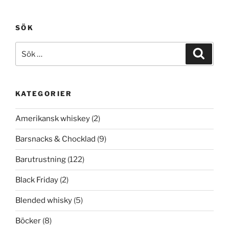
SÖK
Sök
Sök
efter:
KATEGORIER
Amerikansk whiskey
(2)
Barsnacks & Chocklad
(9)
Barutrustning
(122)
Black Friday
(2)
Blended whisky
(5)
Böcker
(8)