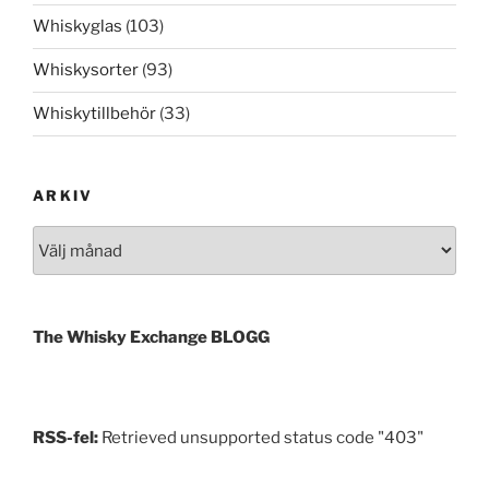
Whiskyglas
(103)
Whiskysorter
(93)
Whiskytillbehör
(33)
ARKIV
Arkiv
The Whisky Exchange BLOGG
RSS-fel:
Retrieved unsupported status code "403"