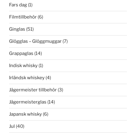
Fars dag
(1)
Filmtillbehör
(6)
Ginglas
(51)
Glögglas – Glöggmuggar
(7)
Grappaglas
(14)
Indisk whisky
(1)
Irländsk whiskey
(4)
Jägermeister tillbehör
(3)
Jägermeisterglas
(14)
Japansk whisky
(6)
Jul
(40)