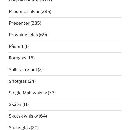
Polykarbonatglas
(17)
Presentartiklar
(286)
Presenter
(285)
Provningsglas
(69)
Råsprit
(1)
Romglas
(18)
Sällskapsspel
(2)
Shotglas
(24)
Single Malt whisky
(73)
Skålar
(11)
Skotsk whisky
(64)
Snapsglas
(20)