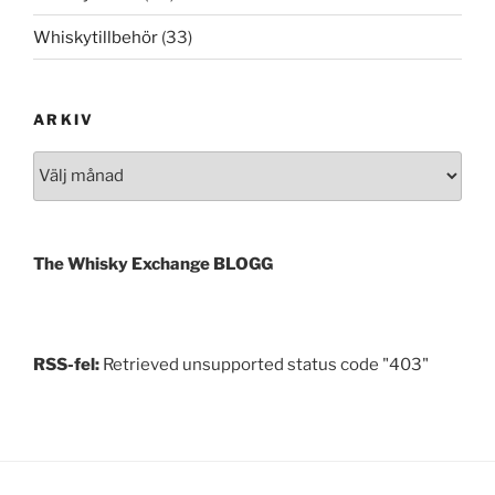
Whiskytillbehör
(33)
ARKIV
Arkiv
The Whisky Exchange BLOGG
RSS-fel:
Retrieved unsupported status code "403"