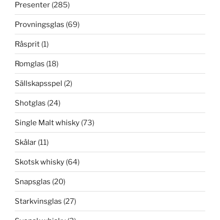
Presenter
(285)
Provningsglas
(69)
Råsprit
(1)
Romglas
(18)
Sällskapsspel
(2)
Shotglas
(24)
Single Malt whisky
(73)
Skålar
(11)
Skotsk whisky
(64)
Snapsglas
(20)
Starkvinsglas
(27)