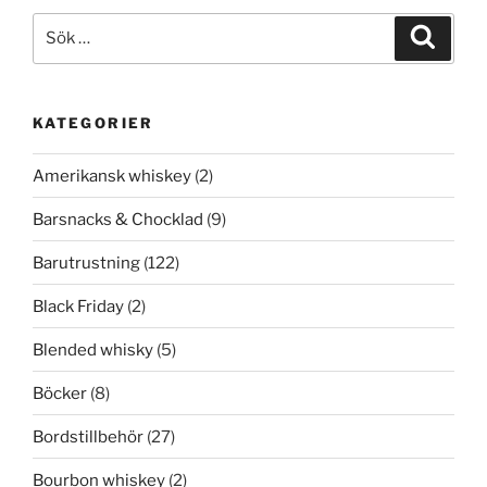
Sök
Sök
efter:
KATEGORIER
Amerikansk whiskey
(2)
Barsnacks & Chocklad
(9)
Barutrustning
(122)
Black Friday
(2)
Blended whisky
(5)
Böcker
(8)
Bordstillbehör
(27)
Bourbon whiskey
(2)