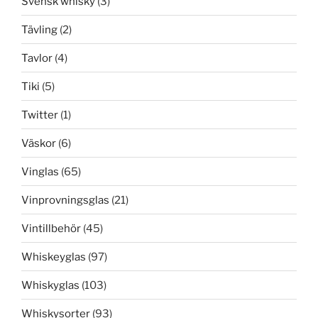
Svensk whisky
(3)
Tävling
(2)
Tavlor
(4)
Tiki
(5)
Twitter
(1)
Väskor
(6)
Vinglas
(65)
Vinprovningsglas
(21)
Vintillbehör
(45)
Whiskeyglas
(97)
Whiskyglas
(103)
Whiskysorter
(93)