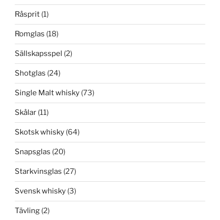
Råsprit
(1)
Romglas
(18)
Sällskapsspel
(2)
Shotglas
(24)
Single Malt whisky
(73)
Skålar
(11)
Skotsk whisky
(64)
Snapsglas
(20)
Starkvinsglas
(27)
Svensk whisky
(3)
Tävling
(2)