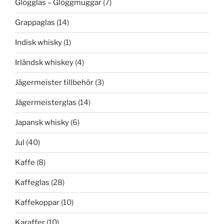
Glögglas – Glöggmuggar
(7)
Grappaglas
(14)
Indisk whisky
(1)
Irländsk whiskey
(4)
Jägermeister tillbehör
(3)
Jägermeisterglas
(14)
Japansk whisky
(6)
Jul
(40)
Kaffe
(8)
Kaffeglas
(28)
Kaffekoppar
(10)
Karaffer
(10)