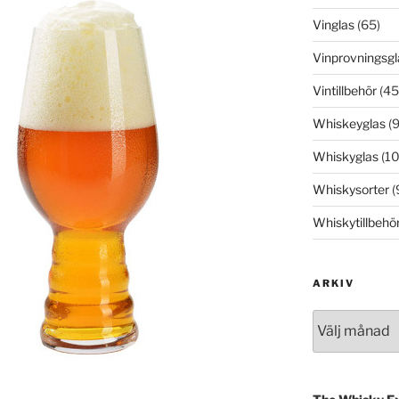
Vinglas
(65)
Vinprovningsgl
Vintillbehör
(45
Whiskeyglas
(9
Whiskyglas
(10
Whiskysorter
(
Whiskytillbehö
ARKIV
Arkiv