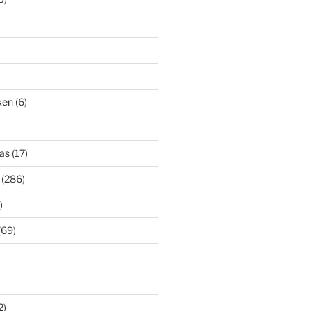
iken
(6)
as
(17)
(286)
)
(69)
2)