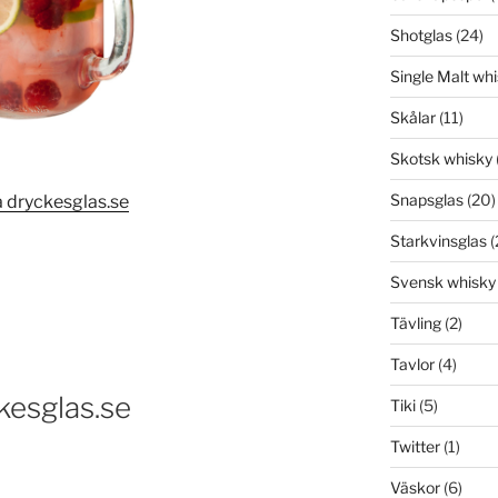
Shotglas
(24)
Single Malt wh
Skålar
(11)
Skotsk whisky
Snapsglas
(20)
Starkvinsglas
(
Svensk whisky
Tävling
(2)
Tavlor
(4)
kesglas.se
Tiki
(5)
Twitter
(1)
Väskor
(6)