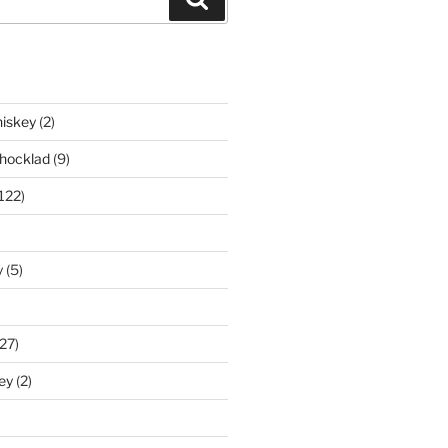
iskey
(2)
hocklad
(9)
122)
y
(5)
27)
ey
(2)