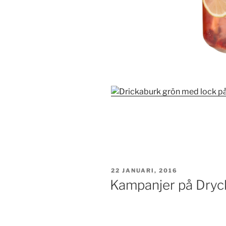
PUBLICERAT
22 JANUARI, 2016
Kampanjer på Dryc