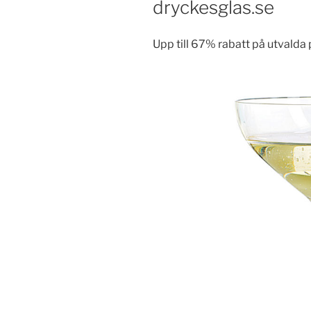
dryckesglas.se
Upp till 67% rabatt på utvalda