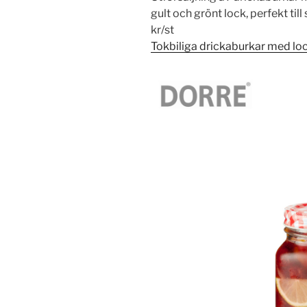
gult och grönt lock, perfekt ti
kr/st
Tokbiliga drickaburkar med lo