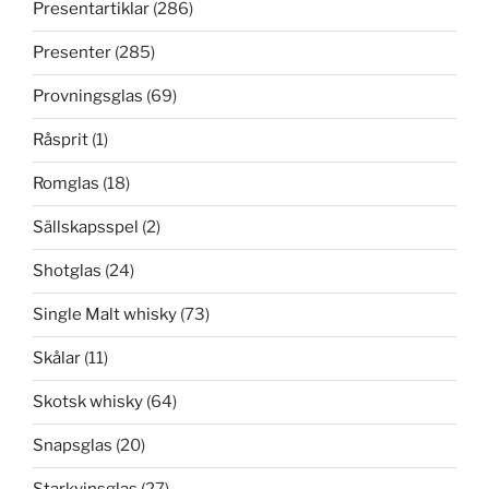
Presentartiklar
(286)
Presenter
(285)
Provningsglas
(69)
Råsprit
(1)
Romglas
(18)
Sällskapsspel
(2)
Shotglas
(24)
Single Malt whisky
(73)
Skålar
(11)
Skotsk whisky
(64)
Snapsglas
(20)