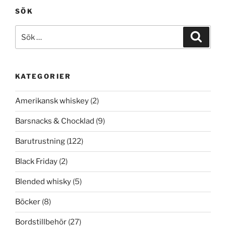
SÖK
Sök
Sök
efter:
KATEGORIER
Amerikansk whiskey
(2)
Barsnacks & Chocklad
(9)
Barutrustning
(122)
Black Friday
(2)
Blended whisky
(5)
Böcker
(8)
Bordstillbehör
(27)