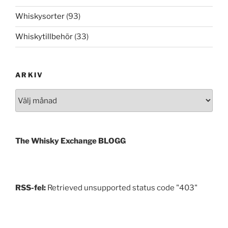
Whiskysorter
(93)
Whiskytillbehör
(33)
ARKIV
Arkiv
The Whisky Exchange BLOGG
RSS-fel:
Retrieved unsupported status code "403"