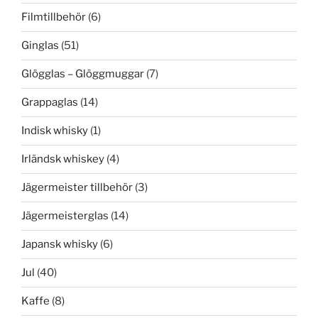
Filmtillbehör
(6)
Ginglas
(51)
Glögglas – Glöggmuggar
(7)
Grappaglas
(14)
Indisk whisky
(1)
Irländsk whiskey
(4)
Jägermeister tillbehör
(3)
Jägermeisterglas
(14)
Japansk whisky
(6)
Jul
(40)
Kaffe
(8)