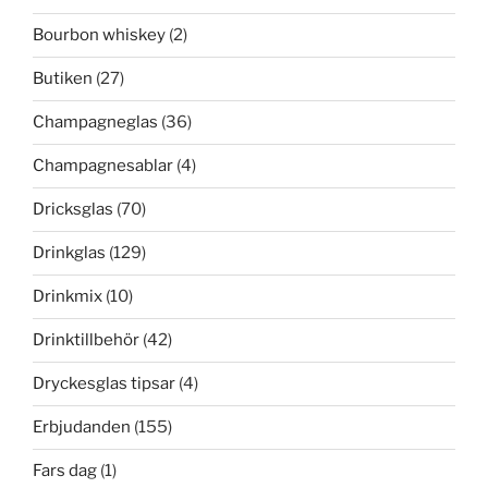
Bourbon whiskey
(2)
Butiken
(27)
Champagneglas
(36)
Champagnesablar
(4)
Dricksglas
(70)
Drinkglas
(129)
Drinkmix
(10)
Drinktillbehör
(42)
Dryckesglas tipsar
(4)
Erbjudanden
(155)
Fars dag
(1)