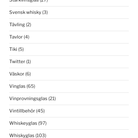
Starkvinsglas
(27)
Svensk whisky
(3)
Tävling
(2)
Tavlor
(4)
Tiki
(5)
Twitter
(1)
Väskor
(6)
Vinglas
(65)
Vinprovningsglas
(21)
Vintillbehör
(45)
Whiskeyglas
(97)
Whiskyglas
(103)